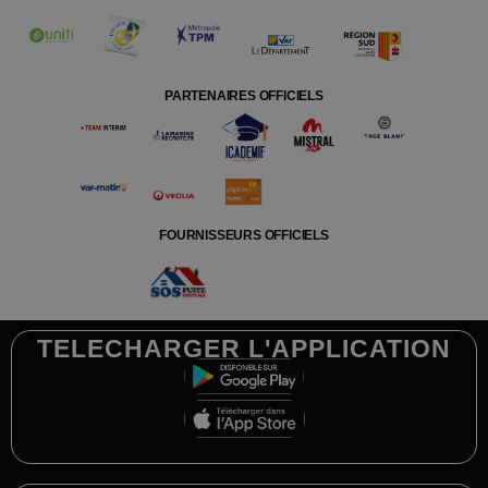
PARTENAIRES OFFICIELS
FOURNISSEURS OFFICIELS
TELECHARGER L'APPLICATION