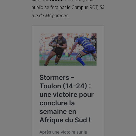
public se fera par le Campus RCT,
53
rue de
Melpomène
.