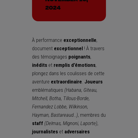
2024
À performance
exceptionnelle
,
document
exceptionnel
! À travers
des témoignages
poignants
,
inédits
et
remplis d’émotions
,
plongez dans les coulisses de cette
aventure
extraordinaire
.
Joueurs
emblématiques
(Habana, Giteau,
Mitchell, Botha, Tillous-Borde,
Fernandez Lobbe, Wilkinson,
Hayman, Bastareaud…)
, membres du
staff
(Delmas, Mignoni, Laporte)
,
journalistes
et
adversaires