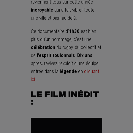
reviennent tous sur cette année
incroyable
qui a fait vibrer toute
une ville et bien au-delà.
Ce documentaire d’
1h30
est bien
plus qu’un hommage, c’est une
célébration
du rugby, du collectif et
de
l’esprit toulonnais
.
Dix ans
après, revivez l’exploit d’une équipe
entrée dans la
légende
en
cliquant
ici
.
Le film inédit
: