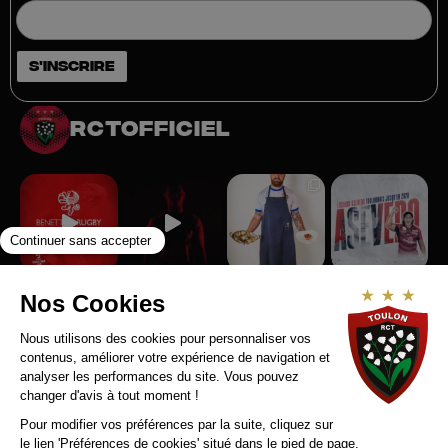
rctofficiel
Suivez-nous sur Instagram