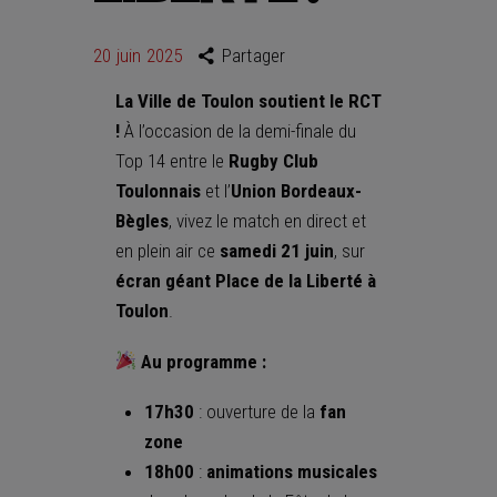
20 juin 2025
Partager
La Ville de Toulon soutient le RCT
!
À l’occasion de la demi-finale du
Top 14 entre le
Rugby Club
Toulonnais
et l’
Union Bordeaux-
Bègles
, vivez le match en direct et
en plein air ce
samedi 21 juin
, sur
écran géant Place de la Liberté à
Toulon
.
Au programme :
17h30
: ouverture de la
fan
zone
18h00
:
animations musicales