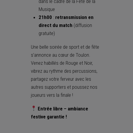
dans le cadre de la Fête de la
Musique
21h00
:
retransmission en
direct du match
(diffusion
gratuite)
Une belle soirée de sport et de fête
s’annonce au cœur de Toulon.
Venez habillés de Rouge et Noir,
vibrez au rythme des percussions,
partagez votre ferveur avec les
autres supporters et poussez nos
joueurs vers la finale !
Entrée libre – ambiance
festive garantie !