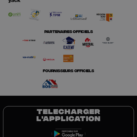
PARTENAIRES OFFICIELS
FOURNISSEURS OFFICIELS
TELECHARGER
L'APPLICATION