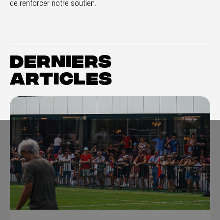
de renforcer notre soutien.
DERNIERS
ARTICLES