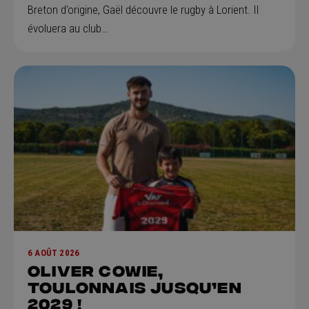
Breton d'origine, Gaël découvre le rugby à Lorient. Il
évoluera au club…
6 AOÛT 2026
Oliver Cowie,
Toulonnais jusqu’en
2029 !