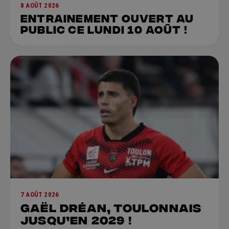
8 AOÛT 2026
Entrainement ouvert au
public ce lundi 10 août !
7 AOÛT 2026
GAËL DRÉAN, Toulonnais
jusqu’en 2029 !