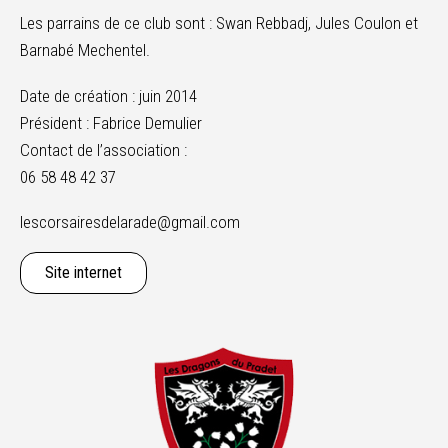
Les parrains de ce club sont : Swan Rebbadj, Jules Coulon et
Barnabé Mechentel.
Date de création : juin 2014
Président : Fabrice Demulier
Contact de l’association :
06 58 48 42 37
lescorsairesdelarade@gmail.com
Site internet