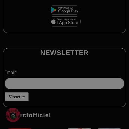
NEWSLETTER
Email*
rctofficiel