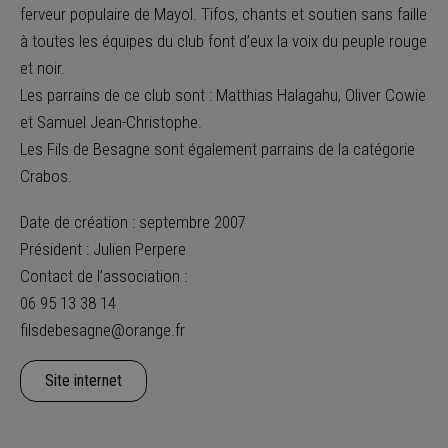
ferveur populaire de Mayol. Tifos, chants et soutien sans faille
à toutes les équipes du club font d’eux la voix du peuple rouge
et noir.
Les parrains de ce club sont : Matthias Halagahu, Oliver Cowie
et Samuel Jean-Christophe.
Les Fils de Besagne sont également parrains de la catégorie
Crabos.
Date de création : septembre 2007
Président : Julien Perpere
Contact de l’association :
06 95 13 38 14
filsdebesagne@orange.fr
Site internet