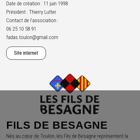
Date de création : 11 juin 1998
Président : Thierry Lutter
Contact de l’association :
06 25 10 58 91
fadas.toulon@gmail.com
Site internet
FILS DE BESAGNE
Nés au cœur de Toulon, les Fils de Besagne représentent la