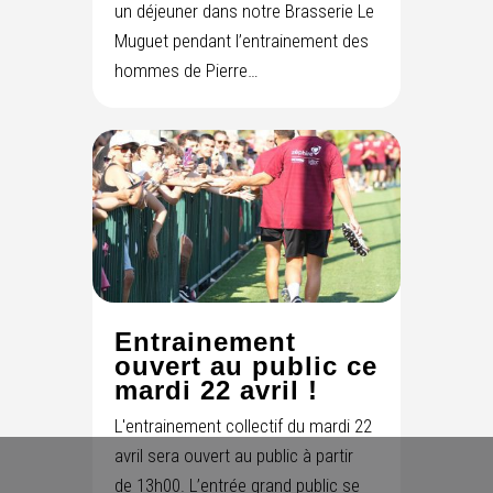
un déjeuner dans notre Brasserie Le
Muguet pendant l’entrainement des
hommes de Pierre…
Entrainement
ouvert au public ce
mardi 22 avril !
L'entrainement collectif du mardi 22
avril sera ouvert au public à partir
de 13h00. L’entrée grand public se