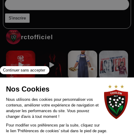
rctofficiel
Suivez-nous sur Instagram