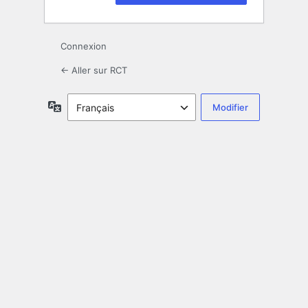
Connexion
← Aller sur RCT
Langue