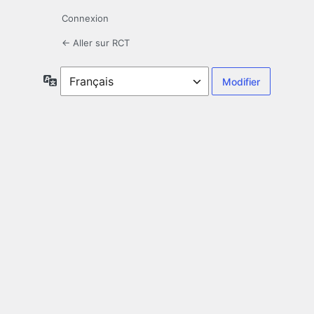
Connexion
← Aller sur RCT
Langue