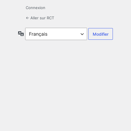
Connexion
← Aller sur RCT
Langue