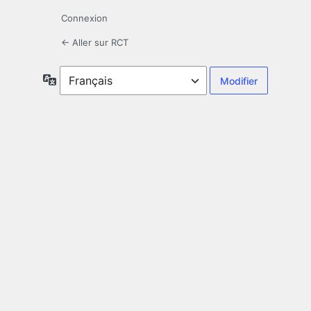
Connexion
← Aller sur RCT
Langue